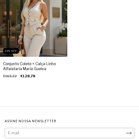
21
%
OFF
Conjunto Colete + Calça Linho
Alfaiataria Maria Gueixa
€163,22
€128,78
ASSINE NOSSA NEWSLETTER