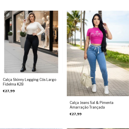
Calça Skinny Legging Cós Largo
Fidelma K2B
€27,99
Calça Jeans Sal & Pimenta
Amarração Trançada
€27,99