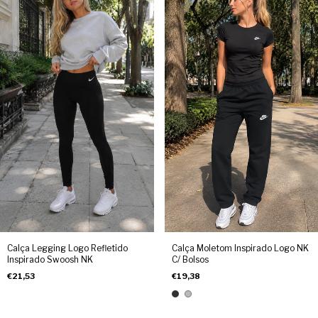
Calça Legging Logo Refletido
Calça Moletom Inspirado Logo NK
Inspirado Swoosh NK
C/ Bolsos
€21,53
€19,38