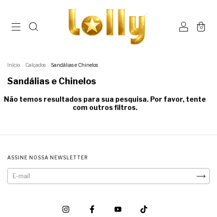
0
Início
.
Calçados
.
Sandálias e Chinelos
Sandálias e Chinelos
Não temos resultados para sua pesquisa. Por favor, tente
com outros filtros.
ASSINE NOSSA NEWSLETTER