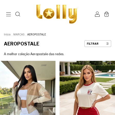
0
Início
.
MARCAS
.
AEROPOSTALE
AEROPOSTALE
FILTRAR
A melhor coleção Aeropostale das redes.