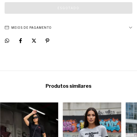
MEIOS DE PAGAMENTO
Produtos similares