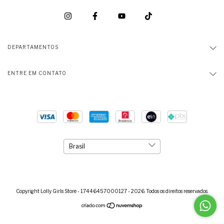
DEPARTAMENTOS
ENTRE EM CONTATO
Copyright Lolly Girls Store - 17446457000127 - 2026. Todos os direitos reservados.